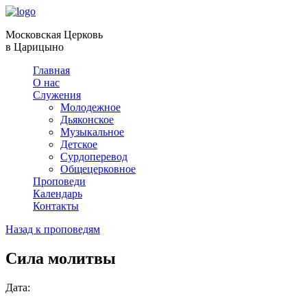
Московская Церковь
в Царицыно
Главная
О нас
Служения
Молодежное
Дьяконское
Музыкальное
Детское
Сурдоперевод
Общецерковное
Проповеди
Календарь
Контакты
Назад к проповедям
Сила молитвы
Дата: