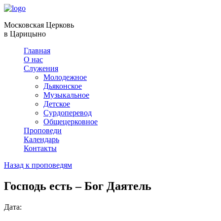
Московская Церковь
в Царицыно
Главная
О нас
Служения
Молодежное
Дьяконское
Музыкальное
Детское
Сурдоперевод
Общецерковное
Проповеди
Календарь
Контакты
Назад к проповедям
Господь есть – Бог Даятель
Дата: