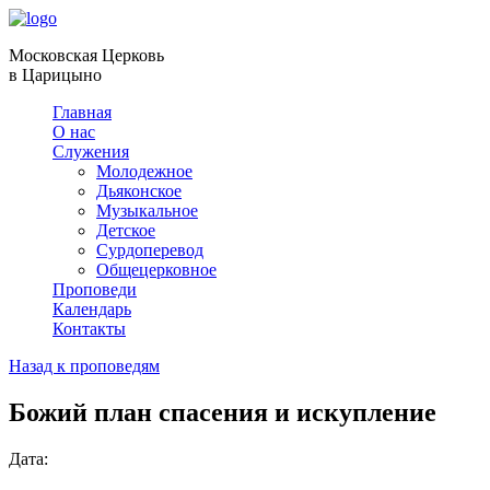
Московская Церковь
в Царицыно
Главная
О нас
Служения
Молодежное
Дьяконское
Музыкальное
Детское
Сурдоперевод
Общецерковное
Проповеди
Календарь
Контакты
Назад к проповедям
Божий план спасения и искупление
Дата: